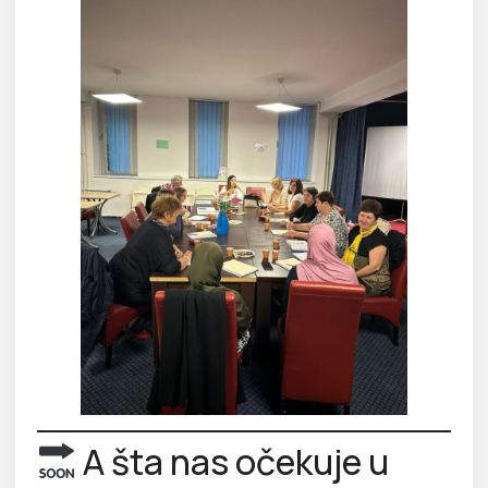
A šta nas očekuje u