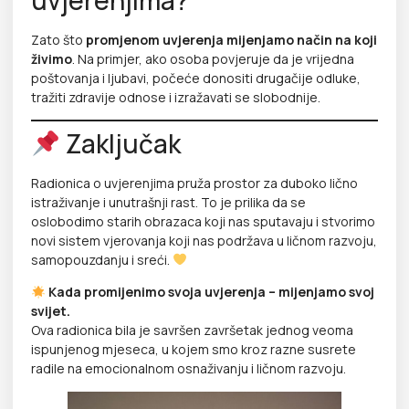
Zato što
promjenom uvjerenja mijenjamo način na koji
živimo
. Na primjer, ako osoba povjeruje da je vrijedna
poštovanja i ljubavi, počeće donositi drugačije odluke,
tražiti zdravije odnose i izražavati se slobodnije.
Zaključak
Radionica o uvjerenjima pruža prostor za duboko lično
istraživanje i unutrašnji rast. To je prilika da se
oslobodimo starih obrazaca koji nas sputavaju i stvorimo
novi sistem vjerovanja koji nas podržava u ličnom razvoju,
samopouzdanju i sreći.
Kada promijenimo svoja uvjerenja – mijenjamo svoj
svijet.
Ova radionica bila je savršen završetak jednog veoma
ispunjenog mjeseca, u kojem smo kroz razne susrete
radile na emocionalnom osnaživanju i ličnom razvoju.