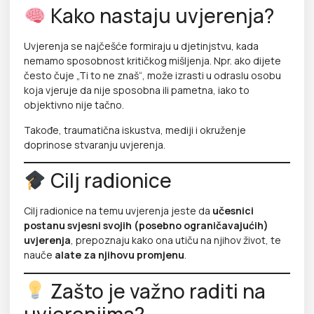
Kako nastaju uvjerenja?
Uvjerenja se najčešće formiraju u djetinjstvu, kada
nemamo sposobnost kritičkog mišljenja. Npr. ako dijete
često čuje „Ti to ne znaš“, može izrasti u odraslu osobu
koja vjeruje da nije sposobna ili pametna, iako to
objektivno nije tačno.
Takođe, traumatična iskustva, mediji i okruženje
doprinose stvaranju uvjerenja.
Cilj radionice
Cilj radionice na temu uvjerenja jeste da
učesnici
postanu svjesni svojih (posebno ograničavajućih)
uvjerenja
, prepoznaju kako ona utiču na njihov život, te
nauče
alate za njihovu promjenu
.
Zašto je važno raditi na
uvjerenjima?