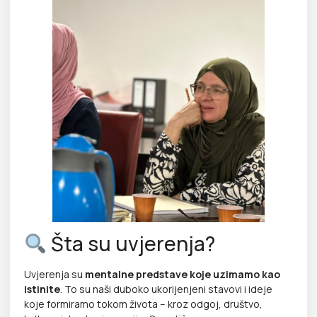
Šta su uvjerenja?
Uvjerenja su
mentalne predstave koje uzimamo kao
istinite
. To su naši duboko ukorijenjeni stavovi i ideje
koje formiramo tokom života – kroz odgoj, društvo,