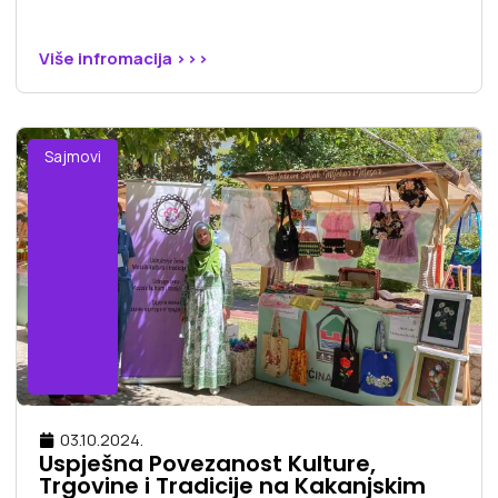
Više infromacija >>>
Sajmovi
03.10.2024.
Uspješna Povezanost Kulture,
Trgovine i Tradicije na Kakanjskim