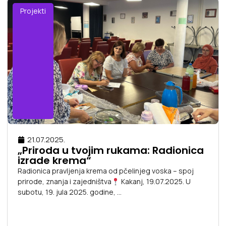
Projekti
21.07.2025.
„Priroda u tvojim rukama: Radionica
izrade krema“
Radionica pravljenja krema od pčelinjeg voska – spoj
prirode, znanja i zajedništva
Kakanj, 19.07.2025. U
subotu, 19. jula 2025. godine, ...