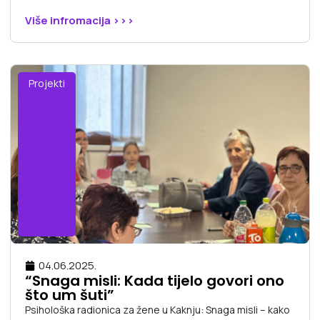
Više infromacija >>>
Projekti
04.06.2025.
“Snaga misli: Kada tijelo govori ono
što um šuti”
Psihološka radionica za žene u Kaknju: Snaga misli – kako