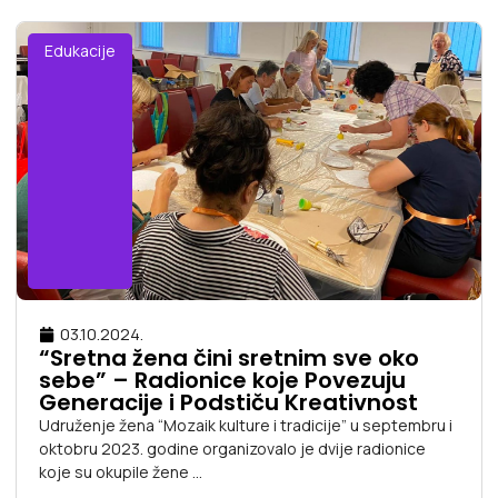
Edukacije
03.10.2024.
“Sretna žena čini sretnim sve oko
sebe” – Radionice koje Povezuju
Generacije i Podstiču Kreativnost
Udruženje žena “Mozaik kulture i tradicije” u septembru i
oktobru 2023. godine organizovalo je dvije radionice
koje su okupile žene ...