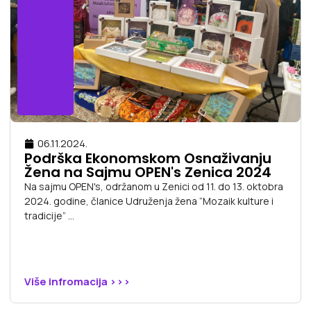
06.11.2024.
Podrška Ekonomskom Osnaživanju
Žena na Sajmu OPEN's Zenica 2024
Na sajmu OPEN's, održanom u Zenici od 11. do 13. oktobra
2024. godine, članice Udruženja žena “Mozaik kulture i
tradicije” ...
Više infromacija >>>