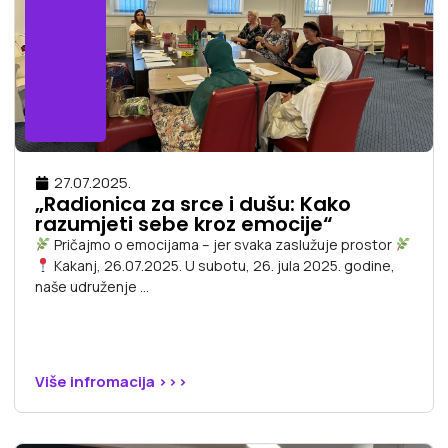
27.07.2025.
„Radionica za srce i dušu: Kako
razumjeti sebe kroz emocije“
Pričajmo o emocijama – jer svaka zaslužuje prostor
Kakanj, 26.07.2025. U subotu, 26. jula 2025. godine,
naše udruženje ...
Više infromacija >>>