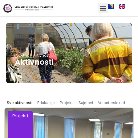
Početna
»
Aktivnosti
Aktivnosti
Sve aktivnosti
Edukacije
Projekti
Sajmovi
Volonterski rad
Projekti