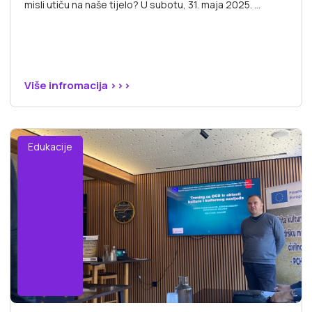
misli utiču na naše tijelo? U subotu, 31. maja 2025. ...
Više infromacija >>>
Edukacije